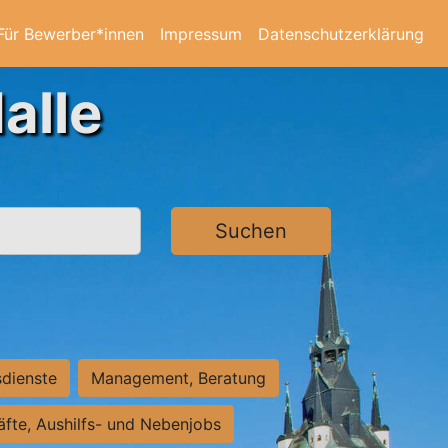
Für Bewerber*innen
Impressum
Datenschutzerklärung
alle
Suchen
sdienste
Management, Beratung
räfte, Aushilfs- und Nebenjobs