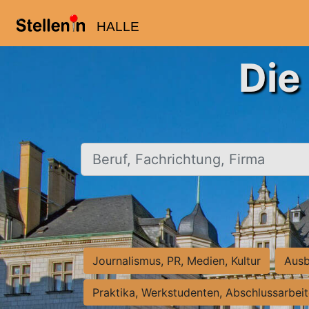
HALLE
Die
Beruf, Fachrichtung, Firma
Journalismus, PR, Medien, Kultur
Ausb
Praktika, Werkstudenten, Abschlussarbei