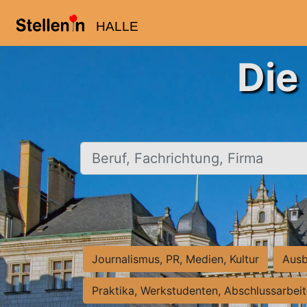
HALLE
Die
Beruf, Fachrichtung, Firma
Journalismus, PR, Medien, Kultur
Ausb
Praktika, Werkstudenten, Abschlussarbei