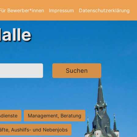
Für Bewerber*innen
Impressum
Datenschutzerklärung
alle
Suchen
sdienste
Management, Beratung
räfte, Aushilfs- und Nebenjobs