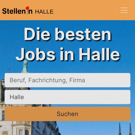
HALLE
Die besten
Jobs in Halle
Beruf, Fachrichtung, Firma
Ort, Stadt
Suchen