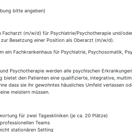
rbung bitte angeben)
n Facharzt (m/w/d) für Psychiatrie/Psychotherapie und/od
 zur Besetzung einer Position als Oberarzt (m/w/d).
m ein Fachkrankenhaus für Psychiatrie, Psychosomatik, Ps
ik und Psychotherapie werden alle psychischen Erkrankungen 
 bietet den Patienten eine qualifizierte, integrative, multi
hne dass sie ihr gewohntes häusliches Umfeld verlassen o
leine meistern müssen.
ortung für zwei Tageskliniken (je ca. 20 Plätze)
professionellen Teams
icht stationären Setting