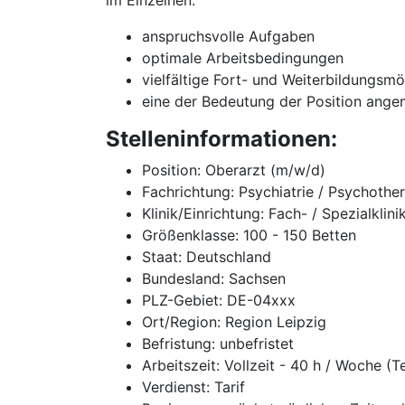
im Einzelnen:
anspruchsvolle Aufgaben
optimale Arbeitsbedingungen
vielfältige Fort- und Weiterbildungsmö
eine der Bedeutung der Position ange
Stelleninformationen:
Position: Oberarzt (m/w/d)
Fachrichtung: Psychiatrie / Psychothe
Klinik/Einrichtung: Fach- / Spezialklini
Größenklasse: 100 - 150 Betten
Staat: Deutschland
Bundesland: Sachsen
PLZ-Gebiet: DE-04xxx
Ort/Region: Region Leipzig
Befristung: unbefristet
Arbeitszeit: Vollzeit - 40 h / Woche (T
Verdienst: Tarif