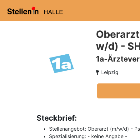
HALLE
Oberarzt
w/d) - S
1a-Ärzteve
Leipzig
Steckbrief:
Stellenangebot: Oberarzt (m/w/d) - Ps
Spezialisierung: - keine Angabe -