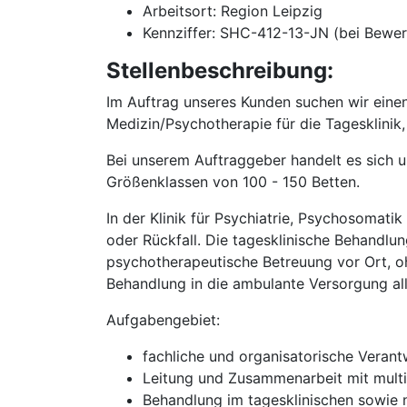
Arbeitsort: Region Leipzig
Kennziffer: SHC-412-13-JN (bei Bewe
Stellenbeschreibung:
Im Auftrag unseres Kunden suchen wir eine
Medizin/Psychotherapie für die Tagesklinik,
Bei unserem Auftraggeber handelt es sich u
Größenklassen von 100 - 150 Betten.
In der Klinik für Psychiatrie, Psychosomat
oder Rückfall. Die tagesklinische Behandlung
psychotherapeutische Betreuung vor Ort, o
Behandlung in die ambulante Versorgung al
Aufgabengebiet:
fachliche und organisatorische Verantw
Leitung und Zusammenarbeit mit multi
Behandlung im tagesklinischen sowie n