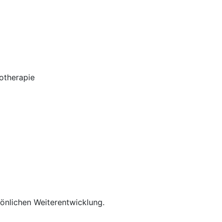
otherapie
rsönlichen Weiterentwicklung.