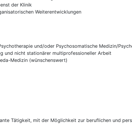
enst der Klinik
ganisatorischen Weiterentwicklungen
/Psychotherapie und/oder Psychosomatische Medizin/Psych
g und nicht stationärer multiprofessioneller Arbeit
rveda-Medizin (wünschenswert)
sante Tätigkeit, mit der Möglichkeit zur beruflichen und pe