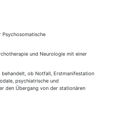
er Psychosomatische
ychotherapie und Neurologie mit einer
behandelt, ob Notfall, Erstmanifestation
modale, psychiatrische und
der den Übergang von der stationären