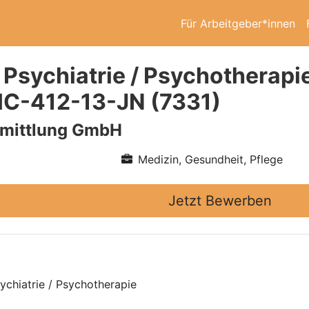
Für Arbeitgeber*innen
 Psychiatrie / Psychotherapie
HC-412-13-JN (7331)
rmittlung GmbH
Medizin, Gesundheit, Pflege
Jetzt Bewerben
ychiatrie / Psychotherapie