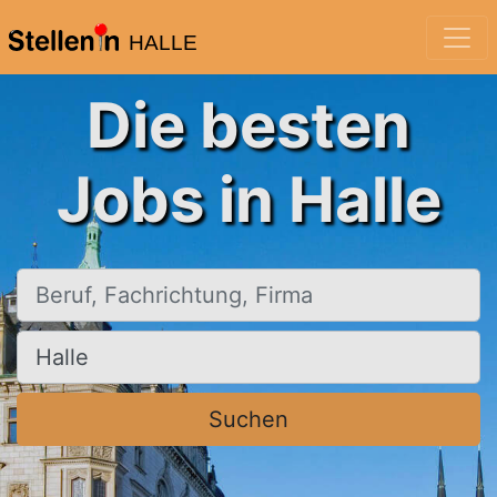
HALLE
Die besten
Jobs in Halle
Beruf, Fachrichtung, Firma
Ort, Stadt
Suchen