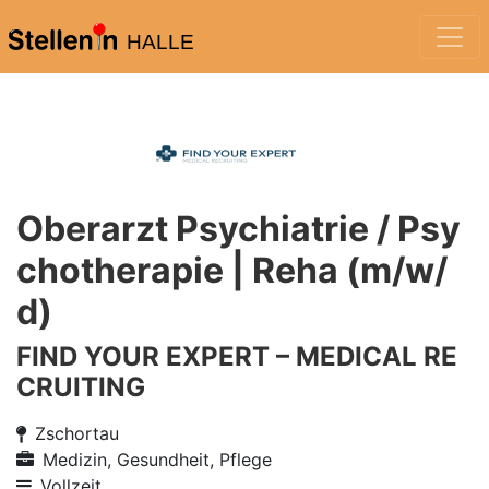
HALLE
Oberarzt Psychiatrie / Psy
chotherapie | Reha (m/w/
d)
FIND YOUR EXPERT – MEDICAL RE
CRUITING
Zschortau
Medizin, Gesundheit, Pflege
Vollzeit