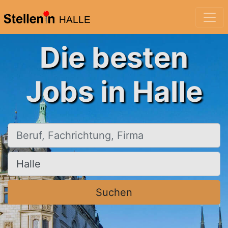
HALLE
Die besten
Jobs in Halle
Beruf, Fachrichtung, Firma
Ort, Stadt
Suchen