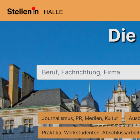
HALLE
Die
Beruf, Fachrichtung, Firma
Journalismus, PR, Medien, Kultur
Ausb
Praktika, Werkstudenten, Abschlussarbei