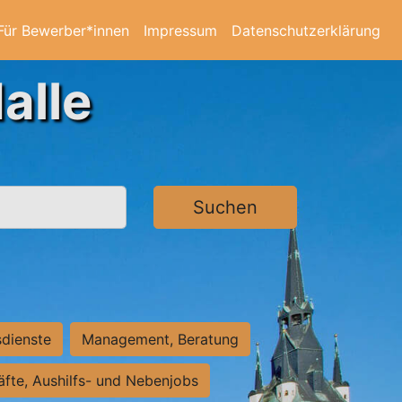
Für Bewerber*innen
Impressum
Datenschutzerklärung
alle
Suchen
sdienste
Management, Beratung
räfte, Aushilfs- und Nebenjobs