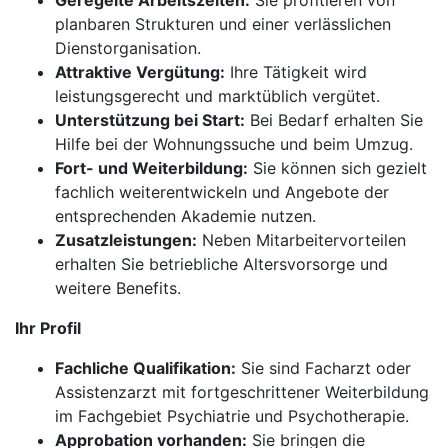
Geregelte Arbeitszeiten:
Sie profitieren von
planbaren Strukturen und einer verlässlichen
Dienstorganisation.
Attraktive Vergütung:
Ihre Tätigkeit wird
leistungsgerecht und marktüblich vergütet.
Unterstützung bei Start:
Bei Bedarf erhalten Sie
Hilfe bei der Wohnungssuche und beim Umzug.
Fort- und Weiterbildung:
Sie können sich gezielt
fachlich weiterentwickeln und Angebote der
entsprechenden Akademie nutzen.
Zusatzleistungen:
Neben Mitarbeitervorteilen
erhalten Sie betriebliche Altersvorsorge und
weitere Benefits.
Ihr Profil
Fachliche Qualifikation:
Sie sind Facharzt oder
Assistenzarzt mit fortgeschrittener Weiterbildung
im Fachgebiet Psychiatrie und Psychotherapie.
Approbation vorhanden:
Sie bringen die