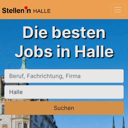
HALLE
Die besten
Jobs in Halle
Beruf, Fachrichtung, Firma
Ort, Stadt
Suchen