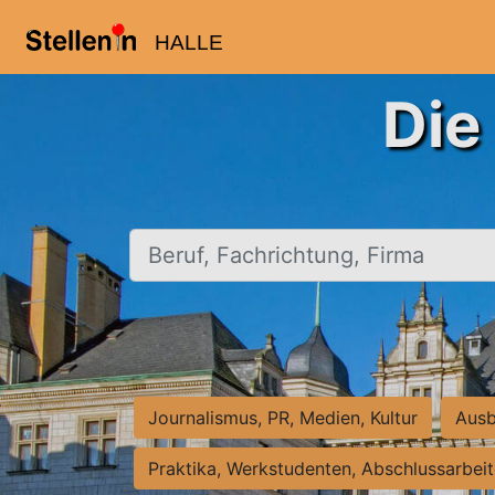
HALLE
Die
Beruf, Fachrichtung, Firma
Journalismus, PR, Medien, Kultur
Ausb
Praktika, Werkstudenten, Abschlussarbei