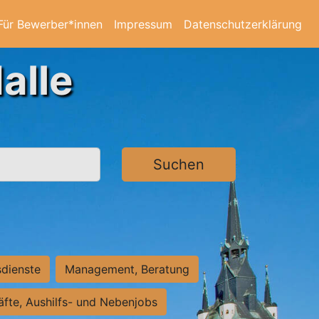
Für Bewerber*innen
Impressum
Datenschutzerklärung
alle
Suchen
sdienste
Management, Beratung
räfte, Aushilfs- und Nebenjobs