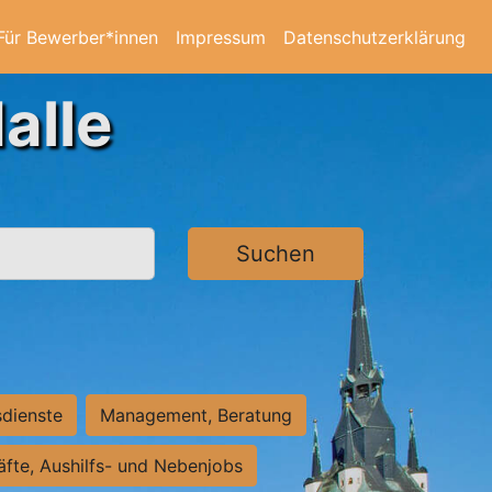
Für Bewerber*innen
Impressum
Datenschutzerklärung
alle
Suchen
sdienste
Management, Beratung
räfte, Aushilfs- und Nebenjobs