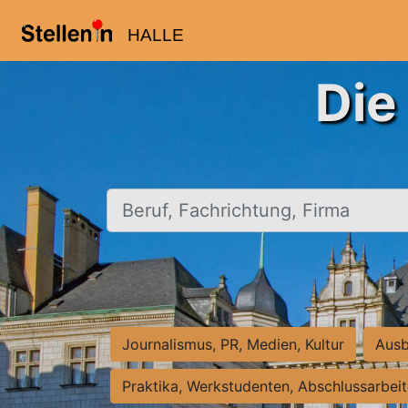
HALLE
Die
Beruf, Fachrichtung, Firma
Journalismus, PR, Medien, Kultur
Ausb
Praktika, Werkstudenten, Abschlussarbei