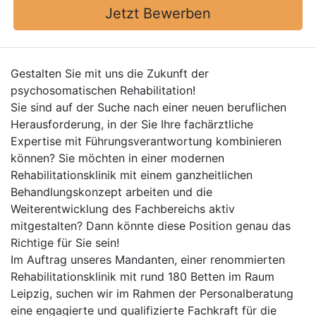
Jetzt Bewerben
Gestalten Sie mit uns die Zukunft der
psychosomatischen Rehabilitation!
Sie sind auf der Suche nach einer neuen beruflichen
Herausforderung, in der Sie Ihre fachärztliche
Expertise mit Führungsverantwortung kombinieren
können? Sie möchten in einer modernen
Rehabilitationsklinik mit einem ganzheitlichen
Behandlungskonzept arbeiten und die
Weiterentwicklung des Fachbereichs aktiv
mitgestalten? Dann könnte diese Position genau das
Richtige für Sie sein!
Im Auftrag unseres Mandanten, einer renommierten
Rehabilitationsklinik mit rund 180 Betten im Raum
Leipzig, suchen wir im Rahmen der Personalberatung
eine engagierte und qualifizierte Fachkraft für die