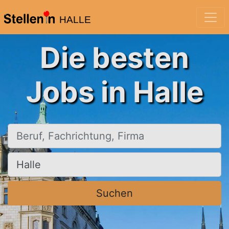
HALLE
Die besten
Jobs in Halle
Beruf, Fachrichtung, Firma
Ort, Stadt
Suchen