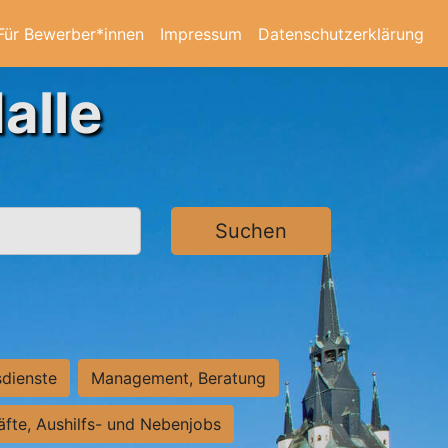
Für Bewerber*innen
Impressum
Datenschutzerklärung
alle
Suchen
sdienste
Management, Beratung
räfte, Aushilfs- und Nebenjobs