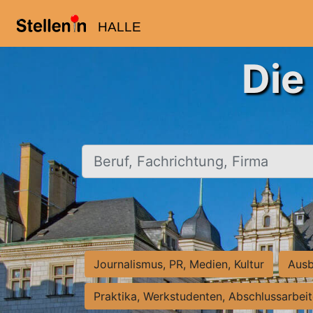
HALLE
Die
Beruf, Fachrichtung, Firma
Journalismus, PR, Medien, Kultur
Ausb
Praktika, Werkstudenten, Abschlussarbei