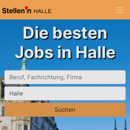
HALLE
Die besten
Jobs in Halle
Beruf, Fachrichtung, Firma
Ort, Stadt
Suchen