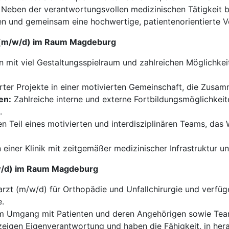
eben der verantwortungsvollen medizinischen Tätigkeit be
n und gemeinsam eine hochwertige, patientenorientierte Ve
ie (m/w/d) im Raum Magdeburg
it viel Gestaltungsspielraum und zahlreichen Möglichkeit
rter Projekte in einer motivierten Gemeinschaft, die Zusa
en:
Zahlreiche interne und externe Fortbildungsmöglichkeite
.
n Teil eines motivierten und interdisziplinären Teams, da
n einer Klinik mit zeitgemäßer medizinischer Infrastruktur 
m/w/d) im Raum Magdeburg
rzt (m/w/d) für Orthopädie und Unfallchirurgie und verfüge
e.
 Umgang mit Patienten und deren Angehörigen sowie Teamge
zeigen Eigenverantwortung und haben die Fähigkeit, in hera