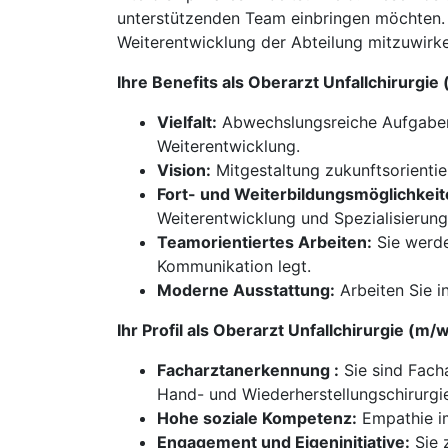
unterstützenden Team einbringen möchten. N
Weiterentwicklung der Abteilung mitzuwirke
Ihre Benefits als Oberarzt Unfallchirurg
Vielfalt:
Abwechslungsreiche Aufgaben m
Weiterentwicklung.
Vision:
Mitgestaltung zukunftsorientie
Fort- und Weiterbildungsmöglichkeit
Weiterentwicklung und Spezialisierung
Teamorientiertes Arbeiten:
Sie werde
Kommunikation legt.
Moderne Ausstattung:
Arbeiten Sie i
Ihr Profil als Oberarzt Unfallchirurgie (
Facharztanerkennung :
Sie sind Facha
Hand- und Wiederherstellungschirurgi
Hohe soziale Kompetenz:
Empathie im
Engagement und Eigeninitiative:
Sie 