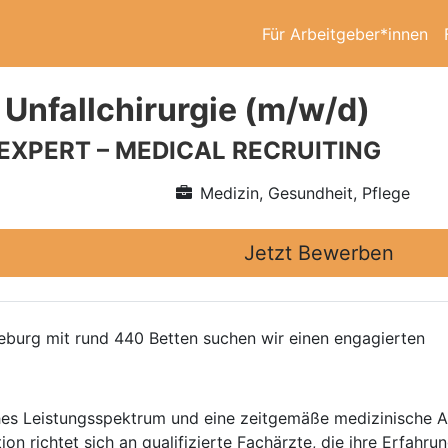
Für Arbeitgeber*innen
 Unfallchirurgie (m/w/d)
 EXPERT – MEDICAL RECRUITING
Medizin, Gesundheit, Pflege
Jetzt Bewerben
burg mit rund 440 Betten suchen wir einen engagierten
isches Leistungsspektrum und eine zeitgemäße medizinische A
tion richtet sich an qualifizierte Fachärzte, die ihre Erfah