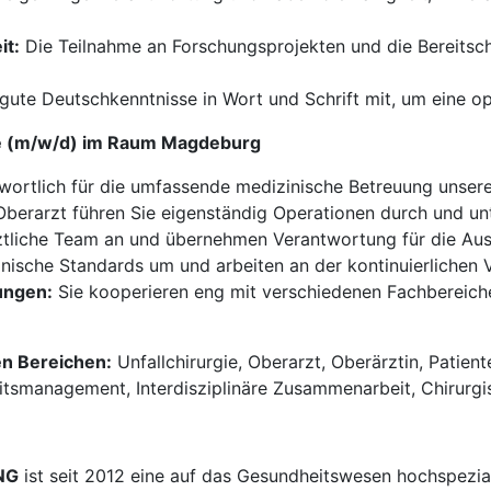
it:
Die Teilnahme an Forschungsprojekten und die Bereitsch
 gute Deutschkenntnisse in Wort und Schrift mit, um eine o
gie (m/w/d) im Raum Magdeburg
wortlich für die umfassende medizinische Betreuung unserer
Oberarzt führen Sie eigenständig Operationen durch und unt
rztliche Team an und übernehmen Verantwortung für die Aus
nische Standards um und arbeiten an der kontinuierlichen V
ungen:
Sie kooperieren eng mit verschiedenen Fachbereich
en Bereichen:
Unfallchirurgie, Oberarzt, Oberärztin, Patien
itsmanagement, Interdisziplinäre Zusammenarbeit, Chirurgis
NG
ist seit 2012 eine auf das Gesundheitswesen hochspezial