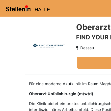
HALLE
Oberarzt
FIND YOUR
Dessau
Für eine moderne Akutklinik im Raum Magde
Oberarzt Unfallchirurgie (m/w/d)
.
Die Klinik bietet ein breites unfallchirurg
interdisziplinäres Arbeitsumfeld. Diese Posi