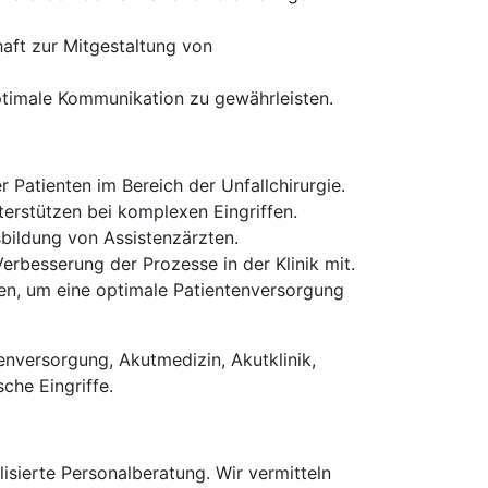
aft zur Mitgestaltung von
ptimale Kommunikation zu gewährleisten.
 Patienten im Bereich der Unfallchirurgie.
erstützen bei komplexen Eingriffen.
bildung von Assistenzärzten.
erbesserung der Prozesse in der Klinik mit.
en, um eine optimale Patientenversorgung
tenversorgung, Akutmedizin, Akutklinik,
che Eingriffe.
isierte Personalberatung. Wir vermitteln