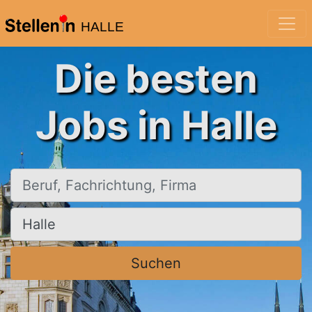
HALLE
Die besten
Jobs in Halle
Beruf, Fachrichtung, Firma
Ort, Stadt
Suchen