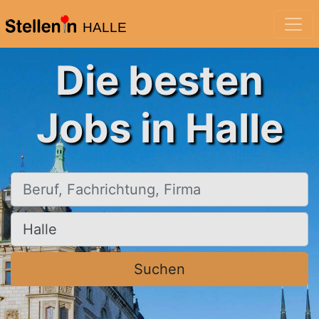
HALLE
Die besten
Jobs in Halle
Beruf, Fachrichtung, Firma
Ort, Stadt
Suchen