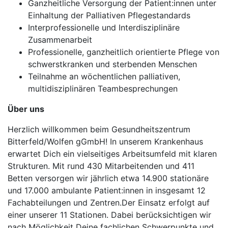
Ganzheitliche Versorgung der Patient:innen unter
Einhaltung der Palliativen Pflegestandards
Interprofessionelle und Interdisziplinäre
Zusammenarbeit
Professionelle, ganzheitlich orientierte Pflege von
schwerstkranken und sterbenden Menschen
Teilnahme an wöchentlichen palliativen,
multidisziplinären Teambesprechungen
Über uns
Herzlich willkommen beim Gesundheitszentrum
Bitterfeld/Wolfen gGmbH! In unserem Krankenhaus
erwartet Dich ein vielseitiges Arbeitsumfeld mit klaren
Strukturen. Mit rund 430 Mitarbeitenden und 411
Betten versorgen wir jährlich etwa 14.900 stationäre
und 17.000 ambulante Patient:innen in insgesamt 12
Fachabteilungen und Zentren.Der Einsatz erfolgt auf
einer unserer 11 Stationen. Dabei berücksichtigen wir
nach Möglichkeit Deine fachlichen Schwerpunkte und