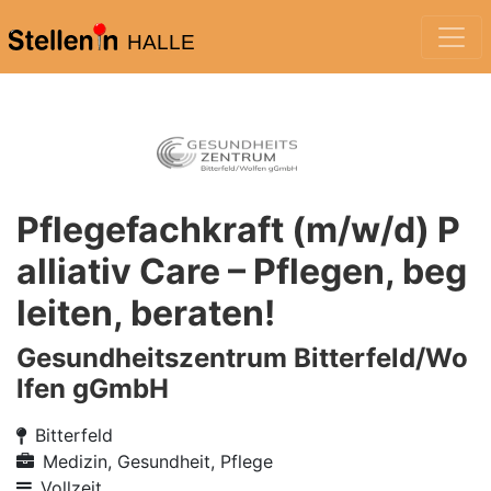
HALLE
Pflegefachkraft (m/w/d) P
alliativ Care – Pflegen, beg
leiten, beraten!
Gesundheitszentrum Bitterfeld/Wo
lfen gGmbH
Bitterfeld
Medizin, Gesundheit, Pflege
Vollzeit