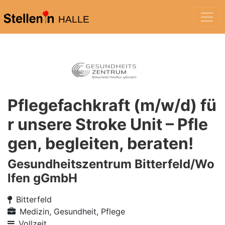
HALLE
Pflegefachkraft (m/w/d) fü
r unsere Stroke Unit – Pfle
gen, begleiten, beraten!
Gesundheitszentrum Bitterfeld/Wo
lfen gGmbH
Bitterfeld
Medizin, Gesundheit, Pflege
Vollzeit