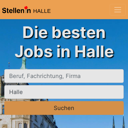
HALLE
Die besten
Jobs in Halle
Beruf, Fachrichtung, Firma
Ort, Stadt
Suchen