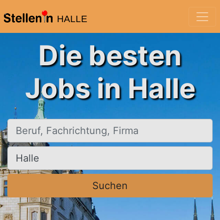
HALLE
Die besten
Jobs in Halle
Beruf, Fachrichtung, Firma
Ort, Stadt
Suchen