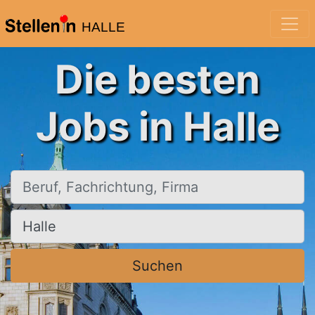
HALLE
Die besten
Jobs in Halle
Beruf, Fachrichtung, Firma
Ort, Stadt
Suchen