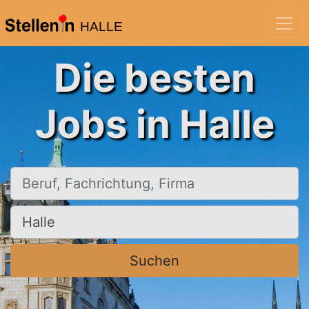
HALLE
Die besten
Jobs in Halle
Beruf, Fachrichtung, Firma
Ort, Stadt
Suchen