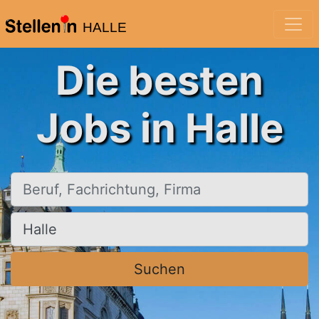
HALLE
Die besten
Jobs in Halle
Beruf, Fachrichtung, Firma
Ort, Stadt
Suchen