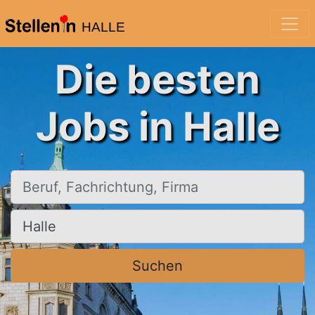
HALLE
Die besten
Jobs in Halle
Beruf, Fachrichtung, Firma
Ort, Stadt
Suchen