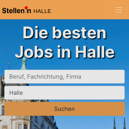
HALLE
Die besten
Jobs in Halle
Beruf, Fachrichtung, Firma
Ort, Stadt
Suchen