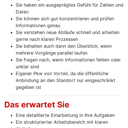
Sie haben ein ausgeprägtes Gefühl für Zahlen und
Daten
Sie können sich gut konzentrieren und prüfen
Informationen genau
Sie verstehen neue Abläufe schnell und arbeiten
gerne nach klaren Prozessen
Sie behalten auch dann den Überblick, wenn
mehrere Vorgänge parallel laufen
Sie fragen nach, wenn Informationen fehlen oder
unklar sind
Eigener Pkw von Vorteil, da die öffentliche
Anbindung an den Standort nur eingeschränkt
gegeben ist
Das erwartet Sie
Eine detaillierte Einarbeitung in Ihre Aufgaben
Ein strukturierter Arbeitsbereich mit klaren