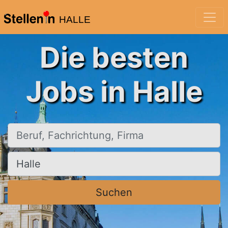
HALLE
Die besten
Jobs in Halle
Beruf, Fachrichtung, Firma
Ort, Stadt
Suchen