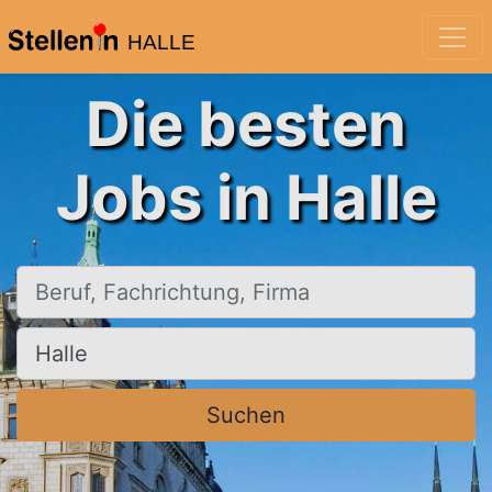
HALLE
Die besten
Jobs in Halle
Beruf, Fachrichtung, Firma
Ort, Stadt
Suchen