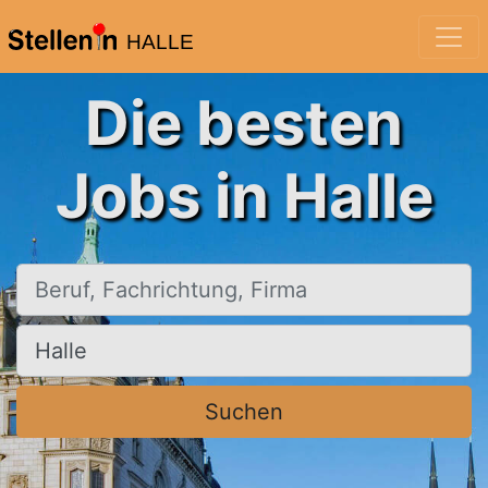
HALLE
Die besten
Jobs in Halle
Beruf, Fachrichtung, Firma
Ort, Stadt
Suchen