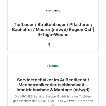
Tiefbauer / Straßenbauer / Pflasterer /
Bauhelfer / Maurer (m/w/d) Region Ost |
4-Tage-Woche
Servicetechniker im Außendienst /
Mechatroniker deutschlandweit –
Inbetriebnahme & Montage (m/w/d)
Die KRONES Service Europe GmbH ist eine Tochter­
gesellschaft der KRONES AG, des weltweit führenden
M