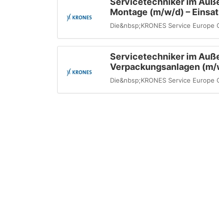
Servicetechniker im Auße
Montage (m/w/d) – Einsa
Die&nbsp;KRONES Service Europe G
Servicetechniker im Auße
Verpackungsanlagen (m/w
Die&nbsp;KRONES Service Europe G