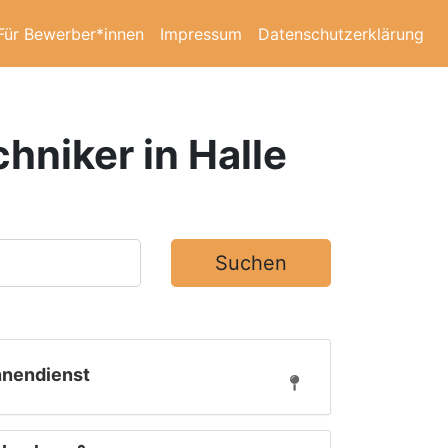
Für Bewerber*innen
Impressum
Datenschutzerklärung
hniker in Halle
Suchen
nnendienst