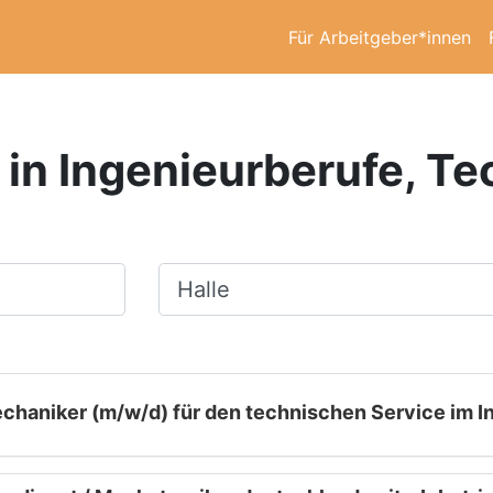
Für Arbeitgeber*innen
 in Ingenieurberufe, Tec
Ort, Stadt
echaniker (m/w/d) für den technischen Service im I