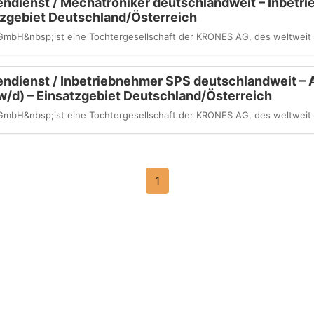
ndienst / Mechatroniker deutschlandweit – Inbetr
tzgebiet Deutschland/Österreich
mbH&nbsp;ist eine Tochter­gesellschaft der KRONES AG, des weltweit 
ndienst / Inbetriebnehmer SPS deutschlandweit – A
/d) – Einsatzgebiet Deutschland/Österreich
mbH&nbsp;ist eine Tochter­gesellschaft der KRONES AG, des weltweit 
1